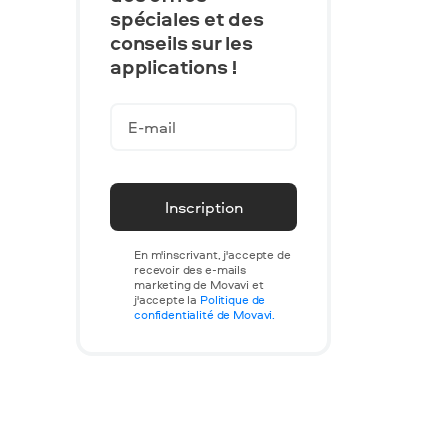
spéciales et des
conseils sur les
applications !
Inscription
En m'inscrivant, j'accepte de
recevoir des e-mails
marketing de Movavi et
j'accepte la
Politique de
confidentialité de Movavi.