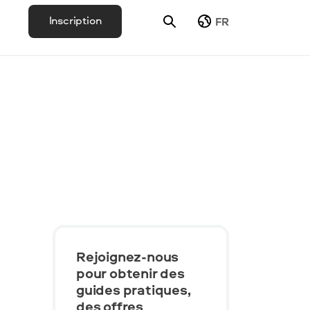
Inscription
FR
Rejoignez-nous
pour obtenir des
guides pratiques,
des offres