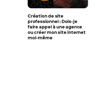
Création de site
professionnel : Dois-je
faire appel à une agence
ou créer mon site internet
moi-même