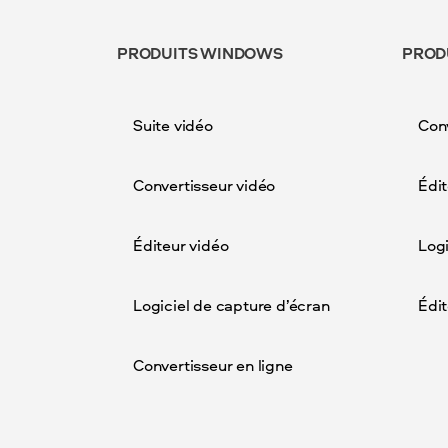
PRODUITS WINDOWS
PROD
Suite vidéo
Conv
Convertisseur vidéo
Édit
Éditeur vidéo
Logi
Logiciel de capture d’écran
Édi
Convertisseur en ligne