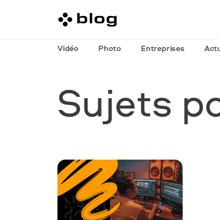
Vidéo
Photo
Entreprises
Actu
Sujets p