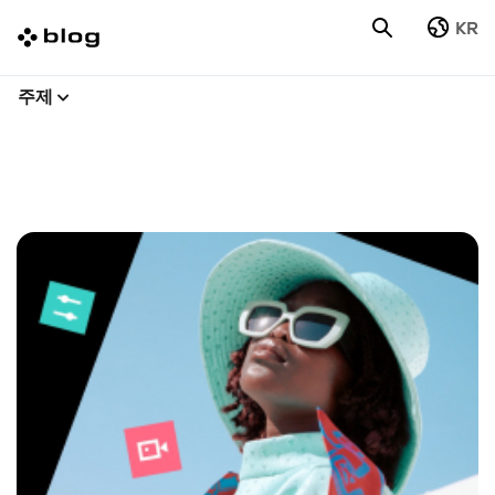
KR
주제